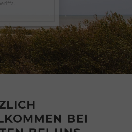
eriffa.
ZLICH
LKOMMEN BEI