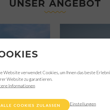
UNSER ANGEBOT
OOKIES
e Website verwendet Cookies, um Ihnen das beste Erlebni
rer Website zu garantieren.
ere Informationen
OOSTDUIN
Residentie Balmor
Oostduinkerke-B
Einstellungen
ALLE COOKIES ZULASSEN