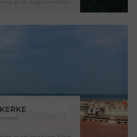
erung an der belgischen Küste
KERKE
rtement
erung an der belgischen Küste