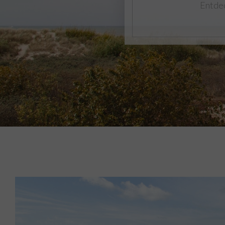
Entdec