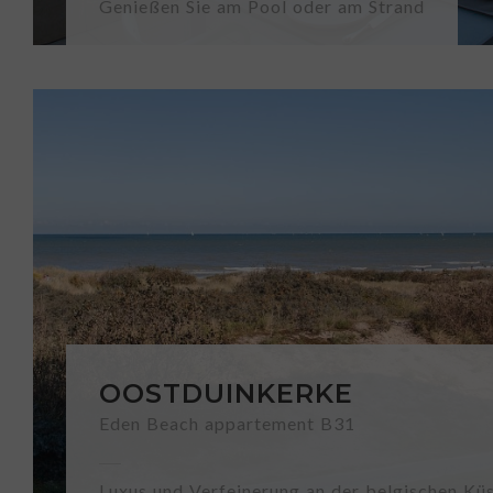
Genießen Sie am Pool oder am Strand
OOSTDUINKERKE
Eden Beach appartement B31
Luxus und Verfeinerung an der belgischen Kü