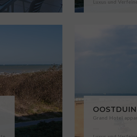
Luxus und Verfein
OOSTDUIN
Grand Hotel appa
ste
Luxus und Verfein