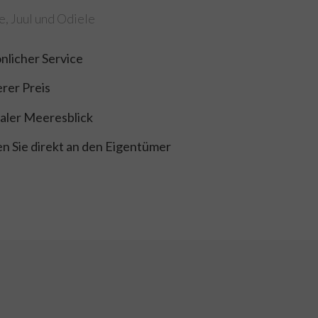
e, Juul und Odiele
nlicher Service
rer Preis
aler Meeresblick
n Sie direkt an den Eigentümer