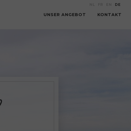
NL
FR
EN
DE
UNSER ANGEBOT
KONTAKT
?