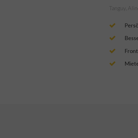
Tanguy, Alin
Persö
Besse
Front
Miete