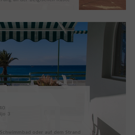
240
ijo 3
 Schwimmbad oder auf dem Strand